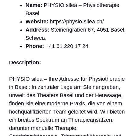
Name:
PHYSIO silea – Physiotherapie
Basel
Website:
https://physio-silea.ch/
Address:
Steinengraben 67, 4051 Basel,
Schweiz
Phone:
+41 61 220 17 24
Description:
PHYSIO silea – Ihre Adresse für Physiotherapie
in Basel: In zentraler Lage am Steinengraben,
unweit des Theaters Basel und der Heuwaage,
finden Sie eine moderne Praxis, die von einem
hochqualifizierten Team geleitet wird. Wir bieten
ein breites Spektrum an Therapieansätzen,
darunter manuelle Therapie,