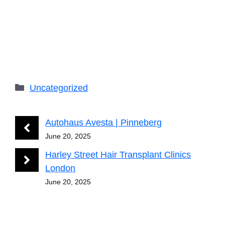
Categories
Uncategorized
Autohaus Avesta | Pinneberg
June 20, 2025
Harley Street Hair Transplant Clinics
London
June 20, 2025